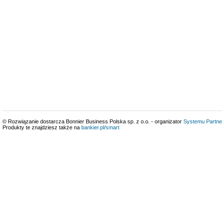
© Rozwiązanie dostarcza Bonnier Business Polska sp. z o.o. - organizator
Systemu Partne
Produkty te znajdziesz także na
bankier.pl/smart