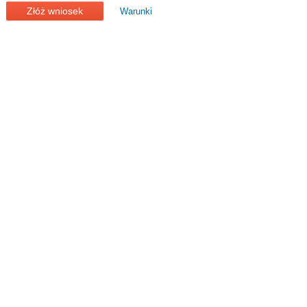
Złóż wniosek
Warunki