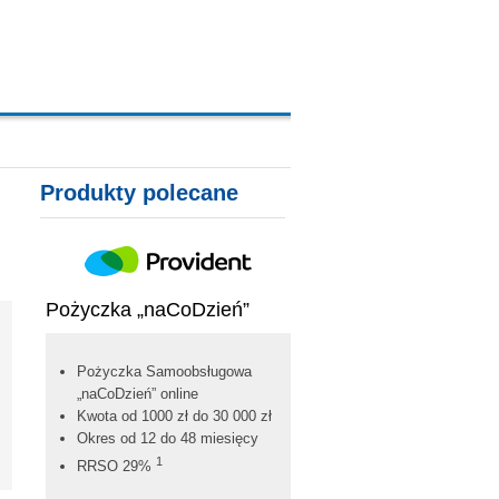
Produkty polecane
Pożyczka „naCoDzień”
Pożyczka Samoobsługowa
„naCoDzień” online
Kwota od 1000 zł do 30 000 zł
Okres od 12 do 48 miesięcy
1
RRSO 29%