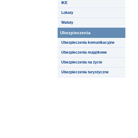
IKE
Lokaty
Waluty
Ubezpieczenia
Ubezpieczenia komunikacyjne
Ubezpieczenia majątkowe
Ubezpieczenia na życie
Ubezpieczenia turystyczne