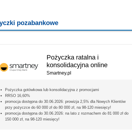
yczki pozabankowe
KREDYTY - POŻYCZKI - CHWILÓWKI
Pożyczka ratalna i
konsolidacyjna online
Smartney.pl
Pożyczka gotówkowa lub konsolidacyjna z promocjami
RRSO 16,60%
promocja dostępna do 30.06.2026: prowizja 2,5% dla Nowych Klientów
przy pożyczce do 60 000 zł do 80 000 zł, na 98-120 miesięcy!
promocja dostępna do 30.06.2026: na lato z rozmachem do 81 000 zł do
150 000 zł, na 98-120 miesięcy!