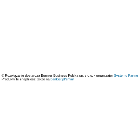
© Rozwiązanie dostarcza Bonnier Business Polska sp. z o.o. - organizator
Systemu Partne
Produkty te znajdziesz także na
bankier.pl/smart