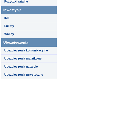
Pożyczki ratalne
Inwestycje
IKE
Lokaty
Waluty
Ubezpieczenia
Ubezpieczenia komunikacyjne
Ubezpieczenia majątkowe
Ubezpieczenia na życie
Ubezpieczenia turystyczne