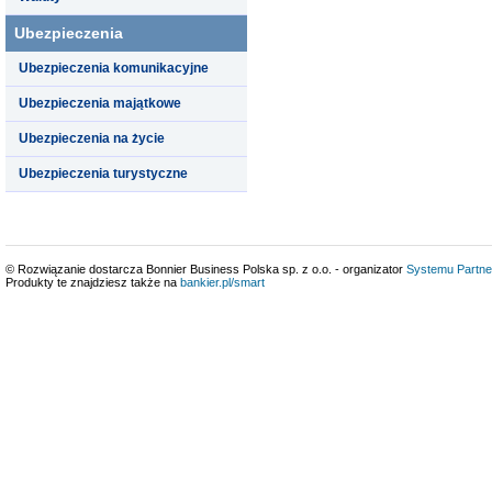
Ubezpieczenia
Ubezpieczenia komunikacyjne
Ubezpieczenia majątkowe
Ubezpieczenia na życie
Ubezpieczenia turystyczne
© Rozwiązanie dostarcza Bonnier Business Polska sp. z o.o. - organizator
Systemu Partne
Produkty te znajdziesz także na
bankier.pl/smart