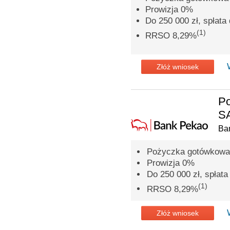
Prowizja 0%
Do 250 000 zł, spłata 
(1)
RRSO 8,29%
Złóż wniosek
P
SA
Ba
Pożyczka gotówkowa 
Prowizja 0%
Do 250 000 zł, spłata 
(1)
RRSO 8,29%
Złóż wniosek