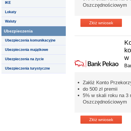
IKE
Oszczędnościowym
Lokaty
Waluty
Złóż wniosek
Ubezpieczenia
Ubezpieczenia komunikacyjne
Ko
k
Ubezpieczenia majątkowe
w 
Ubezpieczenia na życie
Ba
Ubezpieczenia turystyczne
Załóż Konto Przekorzy
do 500 zł premii
5% w skali roku na 3
Oszczędnościowym
Złóż wniosek