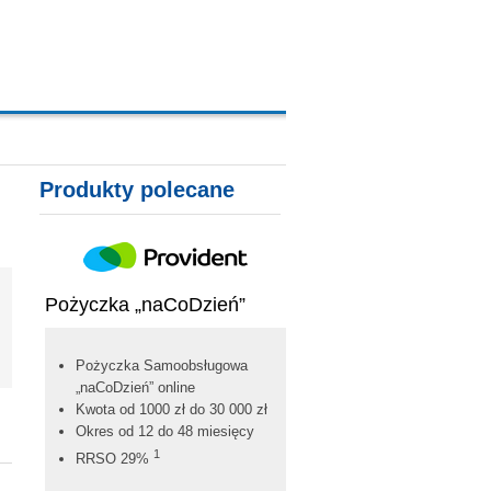
Produkty polecane
Pożyczka „naCoDzień”
Pożyczka Samoobsługowa
„naCoDzień” online
Kwota od 1000 zł do 30 000 zł
Okres od 12 do 48 miesięcy
1
RRSO 29%