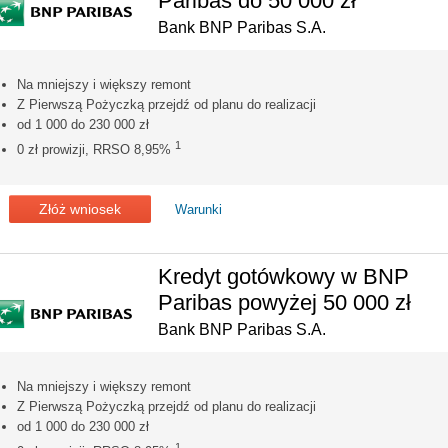
Paribas do 50 000 zł
Bank BNP Paribas S.A.
Na mniejszy i większy remont
Z Pierwszą Pożyczką przejdź od planu do realizacji
od 1 000 do 230 000 zł
1
0 zł prowizji, RRSO 8,95%
Złóż wniosek
Warunki
Kredyt gotówkowy w BNP
Paribas powyżej 50 000 zł
Bank BNP Paribas S.A.
Na mniejszy i większy remont
Z Pierwszą Pożyczką przejdź od planu do realizacji
od 1 000 do 230 000 zł
1