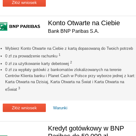
Złóż wniosek
Konto Otwarte na Ciebie
Bank BNP Paribas S.A.
Wybierz Konto Otwarte na Ciebie z kartą dopasowaną do Twoich potrzeb
1
0 zł za prowadzenie rachunku
2
0 zł za użytkowanie karty debetowej
0 zł za wypłaty gotówki z bankomatów zlokalizowanych na terenie
Centrów Klienta banku i Planet Cash w Polsce przy wyborze jednej z kart:
Karta Otwarta na Dzisiaj, Karta Otwarta na Świat i Karta Otwarta na
3
eŚwiat
Złóż wniosek
Warunki
Kredyt gotówkowy w BNP