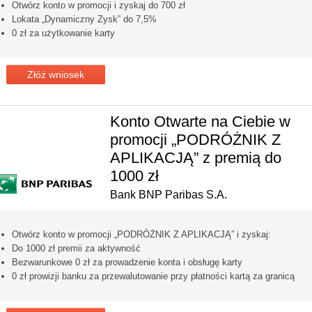
Otwórz konto w promocji i zyskaj do 700 zł
Lokata „Dynamiczny Zysk” do 7,5%
0 zł za użytkowanie karty
Złóż wniosek
Konto Otwarte na Ciebie w
promocji „PODRÓŻNIK Z
APLIKACJĄ” z premią do
1000 zł
Bank BNP Paribas S.A.
Otwórz konto w promocji „PODRÓŻNIK Z APLIKACJĄ” i zyskaj:
Do 1000 zł premii za aktywność
Bezwarunkowe 0 zł za prowadzenie konta i obsługę karty
0 zł prowizji banku za przewalutowanie przy płatności kartą za granicą