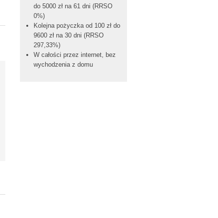
do 5000 zł na 61 dni (RRSO
0%)
Kolejna pożyczka od 100 zł do
9600 zł na 30 dni (RRSO
297,33%)
W całości przez internet, bez
wychodzenia z domu