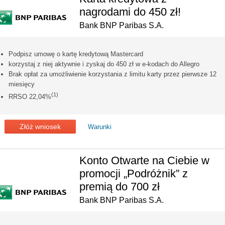
nagrodami do 450 zł!
Bank BNP Paribas S.A.
Podpisz umowę o kartę kredytową Mastercard
korzystaj z niej aktywnie i zyskaj do 450 zł w e-kodach do Allegro
Brak opłat za umożliwienie korzystania z limitu karty przez pierwsze 12
miesięcy
(1)
RRSO 22,04%
Złóż wniosek
Warunki
Konto Otwarte na Ciebie w
promocji „Podróżnik” z
premią do 700 zł
Bank BNP Paribas S.A.