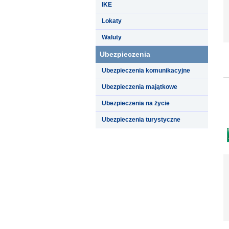
IKE
Lokaty
Waluty
Ubezpieczenia
Ubezpieczenia komunikacyjne
Ubezpieczenia majątkowe
Ubezpieczenia na życie
Ubezpieczenia turystyczne