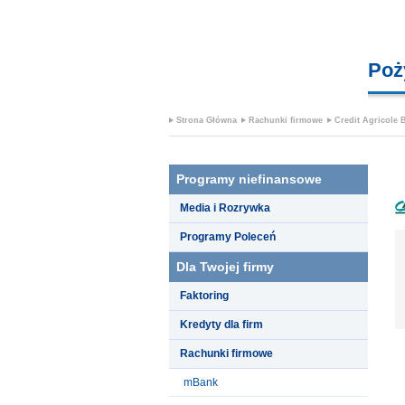
Poż
Strona Główna
Rachunki firmowe
Credit Agricole 
Programy niefinansowe
Media i Rozrywka
Programy Poleceń
Dla Twojej firmy
Faktoring
Kredyty dla firm
Rachunki firmowe
mBank