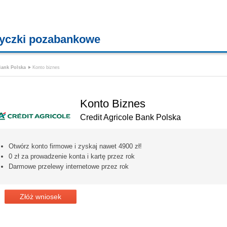
yczki pozabankowe
KREDYTY - POŻYCZKI - CHWILÓWKI
Bank Polska
Konto biznes
Konto Biznes
Credit Agricole Bank Polska
Otwórz konto firmowe i zyskaj nawet 4900 zł!
0 zł za prowadzenie konta i kartę przez rok
Darmowe przelewy internetowe przez rok
Złóż wniosek