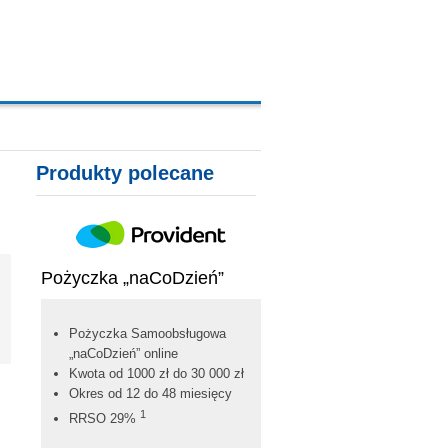
Produkty polecane
Pożyczka „naCoDzień”
Pożyczka Samoobsługowa
„naCoDzień” online
Kwota od 1000 zł do 30 000 zł
Okres od 12 do 48 miesięcy
1
RRSO 29%