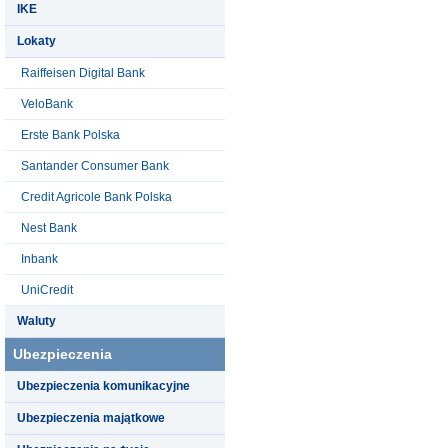
IKE
Lokaty
Raiffeisen Digital Bank
VeloBank
Erste Bank Polska
Santander Consumer Bank
Credit Agricole Bank Polska
Nest Bank
Inbank
UniCredit
Waluty
Ubezpieczenia
Ubezpieczenia komunikacyjne
Ubezpieczenia majątkowe