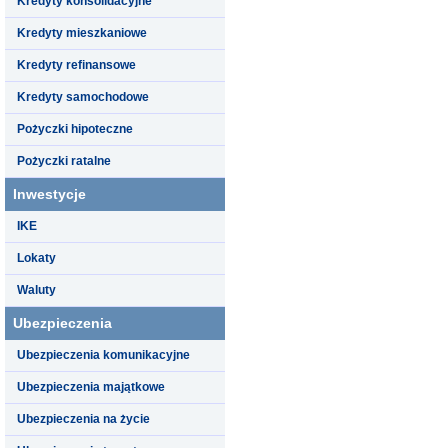
Kredyty konsolidacyjne
Kredyty mieszkaniowe
Kredyty refinansowe
Kredyty samochodowe
Pożyczki hipoteczne
Pożyczki ratalne
Inwestycje
IKE
Lokaty
Waluty
Ubezpieczenia
Ubezpieczenia komunikacyjne
Ubezpieczenia majątkowe
Ubezpieczenia na życie