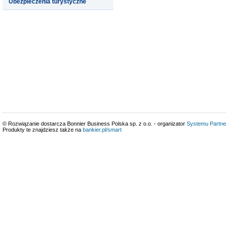
Ubezpieczenia turystyczne
© Rozwiązanie dostarcza Bonnier Business Polska sp. z o.o. - organizator
Systemu Partne
Produkty te znajdziesz także na
bankier.pl/smart