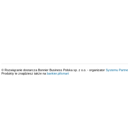
© Rozwiązanie dostarcza Bonnier Business Polska sp. z o.o. - organizator
Systemu Partne
Produkty te znajdziesz także na
bankier.pl/smart