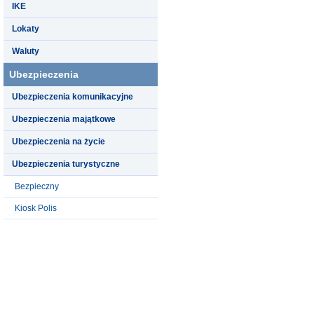
IKE
Lokaty
Waluty
Ubezpieczenia
Ubezpieczenia komunikacyjne
Ubezpieczenia majątkowe
Ubezpieczenia na życie
Ubezpieczenia turystyczne
Bezpieczny
Kiosk Polis